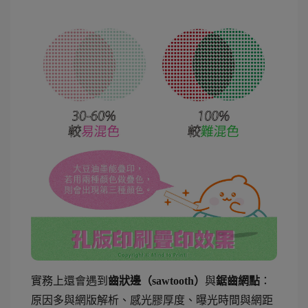
實務上還會遇到
與
：
齒狀邊（sawtooth）
鋸齒網點
原因多與網版解析、感光膠厚度、曝光時間與網距