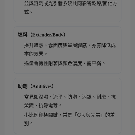
並與溶劑或光引發系統共同影響乾燥/固化方
式。
填料（Extender/Body）
提升遮蔽、霧面度與墨層體感，亦有降低成
本的效果。
過量會犧牲附著與顏色濃度，需平衡。
助劑（Additives）
常見如潤濕、流平、防泡、消銀、耐磨、抗
黃變、抗靜電等。
小比例卻極關鍵，常是「OK 與完美」的差
別。