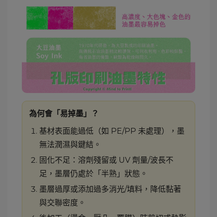
為何會「易掉墨」？
基材表面能過低（如 PE/PP 未處理），墨
無法潤濕與鍵結。
固化不足：溶劑殘留或 UV 劑量/波長不
足，墨層仍處於「半熟」狀態。
墨層過厚或添加過多消光/填料，降低黏著
與交聯密度。