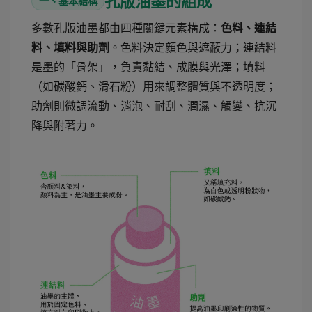
孔版油墨的組成
一、基本結構
多數孔版油墨都由四種關鍵元素構成：
色料、連結
。色料決定顏色與遮蔽力；連結料
料、填料與助劑
是墨的「骨架」，負責黏結、成膜與光澤；填料
（如碳酸鈣、滑石粉）用來調整體質與不透明度；
助劑則微調流動、消泡、耐刮、潤濕、觸變、抗沉
降與附著力。