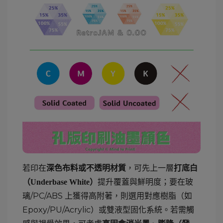
若印在
，可先上一層
深色布料或不透明材質
打底白
提升覆蓋與鮮明度；要在玻
（Underbase White）
璃/PC/ABS 上獲得高附著，則選用對應樹脂（如
Epoxy/PU/Acrylic）或雙液型固化系統。若需觸