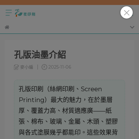
孔版油墨介紹
麥小編
2025-11-06
孔版印刷（絲網印刷、Screen
Printing）最大的魅力，在於
墨層
——紙
厚、覆蓋力高、材質適應廣
張、棉布、玻璃、金屬、木頭、塑膠
與各式塗膜幾乎都能印。這些效果背