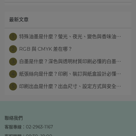
最新文章
1
特殊油墨是什麼？螢光、夜光、變色與香味油⋯
2
RGB 與 CMYK 差在哪？
3
白墨是什麼？深色與透明材質印刷必懂的白墨⋯
4
紙張絲向是什麼？印刷、裝訂與紙盒設計必懂⋯
5
印刷出血是什麼？出血尺寸、設定方式與安全⋯
聯絡我們
客服專線：02-2963-1167