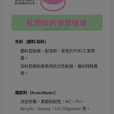
色料（顏料/染料）
顏料型耐候、耐溶劑，常見於戶外/工業用
墨。
染料型飽和度高但抗光性較弱，偏向特殊應
用。
連結料（Resin/Binder）
決定附著、柔韌與耐性：NC、PU、
Acrylic、Epoxy、UV Oligomer 等。