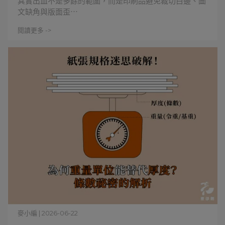
其實出血不是多餘的範圍，而是印刷品避免裁切白邊、圖
文缺角與版面歪⋯
閱讀更多 ->
麥小編 | 2026-06-22