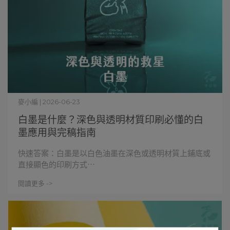
麥小編 | 2026-06-23
白墨是什麼？深色與透明材質印刷必懂的白
墨應用與完稿指南
快速答案：白墨是以白色油墨在深色或透明材質上鋪底或
直接顯色的印刷方式⋯
閱讀更多 ->