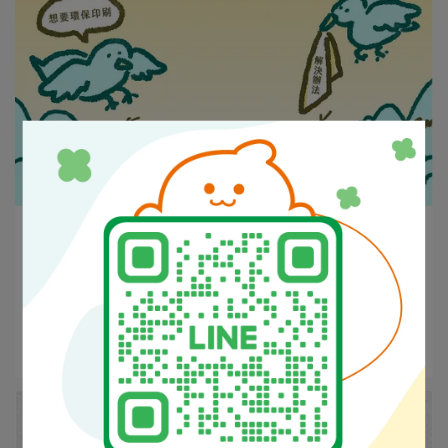
麥小編 | 2026-06-16
綠色印刷大觀園：油墨之外的環保實務
綠色印刷不只是改用大豆油墨、水性油墨或環保油墨，而
是從紙⋯
閱讀更多 ->