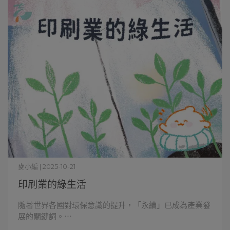
麥小編 | 2025-10-21
印刷業的綠生活
隨著世界各國對環保意識的提升，「永續」已成為產業發
展的關鍵詞。⋯