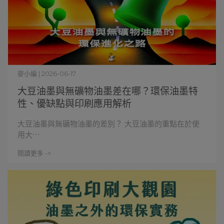
麥小編 | 2026-06-17
大豆油墨與無礦物油墨差在哪？環保油墨特
性、優缺點與印刷應用解析
大豆油墨與無礦物油墨的差別？ 大豆油墨的重點在於使
用大⋯
閱讀更多 ->