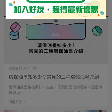
麥小編 | 2025-11-07
環保油墨知多少？常見的三種環保油墨介紹
環保油墨是指在原料、生產、印刷與回收過程中，盡量降
低環境⋯
閱讀更多 ->