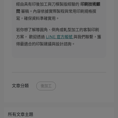
經由具有印後加工與刀模製版經驗的
印刷技術顧
審稿。內容依據實際製程與常用印刷規格撰
問
寫，確保資料準確實用。
若你想了解導圓角、倒角或軋型加工的客製印刷
方案， 歡迎透過
LINE 官方帳號
與我們聯繫，獲
得最適合的印製建議與設計諮詢。
文章分類
後加工
所有文章主題