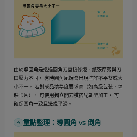
由於導圓角是透過圓角刀直接修邊，紙張厚薄與刀
口壓力不同， 有時圓角尾端會出現些許不平整或大
小不一。 若對成品精準度要求高（如高級包裝、精
裝卡片）， 可使用
搭配軋型加工， 可
獨立開刀模
確保圓角一致且邊緣平滑。
重點整理：導圓角 vs 倒角
4