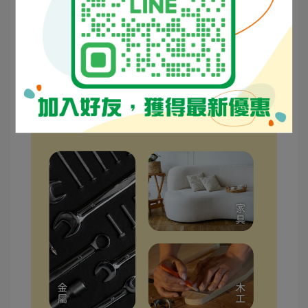
導圓角有標準尺寸可用；追求平滑可開模軋型。
倒角視覺俐落、不存在圓弧角度問題。
延伸應用：不只印刷品！
5