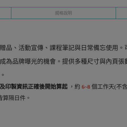
規格說明
贈品、活動宣傳、課程筆記與日常備忘使用。可印
成為品牌曝光的機會。提供多種尺寸與內頁張
。
及印製資訊正確後開始算起
，約
6~8
個工作天(不
皆算隔日件。