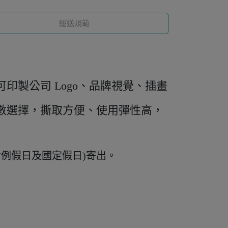
運送規範
製公司 Logo、品牌視覺、插畫
數選擇，撕取方便、使用彈性高，
含例假日及國定假日)寄出
。