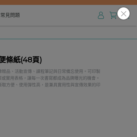
常見問題
條紙(48頁)
牌贈品、活動宣傳、課程筆記與日常備忘使用。可印製
圖案或實用表格，讓每一次書寫都成為品牌曝光的機會。
撕取方便、使用彈性高，是兼具實用性與宣傳效果的印