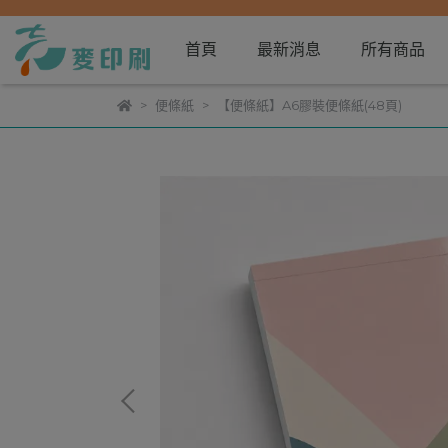
首頁
最新消息
所有商品
便條紙
【便條紙】A6膠裝便條紙(48頁)