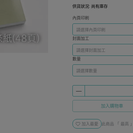
供貨狀況:
尚有庫存
內頁印刷
封面加工
數量
加入購物車
加入最愛
此商品 「 最高