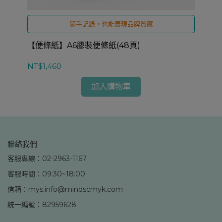
隨手記錄，也能展現品牌質感
【便條紙】A6膠裝便條紙(48頁)
【
NT$1,460
NT$
加入購物車
聯絡我們
客服專線：02-2963-1167
客服時間：09:30~18:00
信箱：mys.info@mindscmyk.com
統一編號：82959628