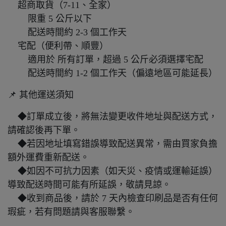
超商取貨（7-11、全家）
限重 5 公斤以下
配送時間約 2-3 個工作天
宅配（便利帶、順豐）
適用於 所有訂單，超過 5 公斤必須選擇宅配
配送時間約 1-2 個工作天（偏遠地區可能延長）
📌 其他運送須知
◆訂單成立後，將無法變更收件地址與配送方式，
請確認後再下單。
◆若因地址填寫錯誤導致配送異常，需由買家負擔
額外運費重新配送。
◆如因不可抗力因素（如天災、疫情或運輸延誤）
導致配送時間可能有所延誤，敬請見諒。
◆收到商品後，請於 7 天內檢查印刷品是否有任何
瑕疵，若有問題請與客服聯繫。