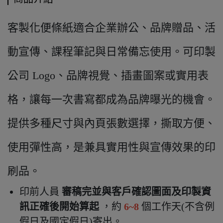
客製化便條紙適合企業辦公、品牌贈品、活
動宣傳、課程筆記與日常備忘使用。可印製
公司 Logo、品牌視覺、插畫圖案或實用表
格，讓每一次書寫都成為品牌曝光的機會。
提供多種尺寸與內頁張數選擇，撕取方便、
使用彈性高，是兼具實用性與宣傳效果的印
刷品。
印前人員
審稿完並與客戶確認圖面及印製資
訊正確後開始算起
，約
6~8
個工作天(不含例
假日及國定假日)寄出
。