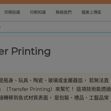
完稿知識
印刷知識
聯絡我們
檔案上傳區
g
 Printing
是瓶身、玩具、陶瓷、玻璃或金屬器皿， 若無法直
ransfer Printing）來幫忙！ 這項技術能透過
接轉移到各式材質表面， 是包裝、禮品、工藝品常