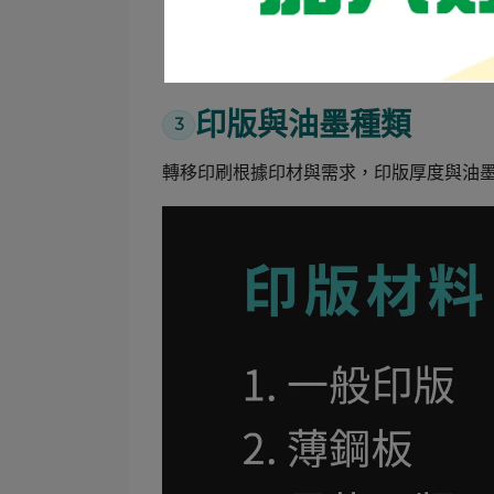
印頭上升並移動至承印物。
再次下壓，圖紋轉印至產品表面。
印版與油墨種類
3
轉移印刷根據印材與需求，印版厚度與油