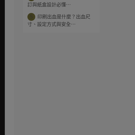
訂與紙盒設計必懂⋯
5
印刷出血是什麼？出血尺
寸、設定方式與安全⋯