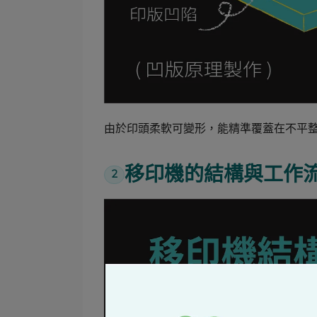
由於印頭柔軟可變形，能精準覆蓋在不平
移印機的結構與工作
2