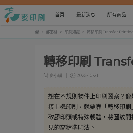
首頁
最新消息
所有商品
部落格
印刷知識
轉移印刷 Transfer Printin
轉移印刷 Transfer
麥小編
2025-10-21
想在不規則物件上印刷圖案？像
接上機印刷，就要靠「轉移印刷」（T
矽膠印頭或特殊載體，將圖紋間
見的高精準印法。