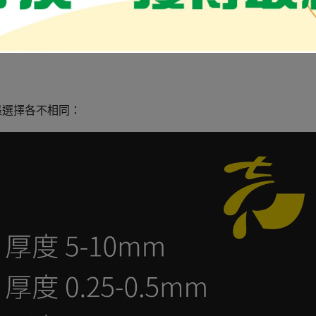
墨選擇各不相同：