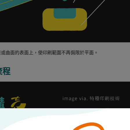
整或曲面的表面上，使印刷範圍不再侷限於平面。
流程