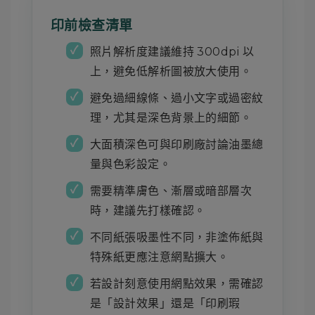
印前檢查清單
照片解析度建議維持 300dpi 以
上，避免低解析圖被放大使用。
避免過細線條、過小文字或過密紋
理，尤其是深色背景上的細節。
大面積深色可與印刷廠討論油墨總
量與色彩設定。
需要精準膚色、漸層或暗部層次
時，建議先打樣確認。
不同紙張吸墨性不同，非塗佈紙與
特殊紙更應注意網點擴大。
若設計刻意使用網點效果，需確認
是「設計效果」還是「印刷瑕