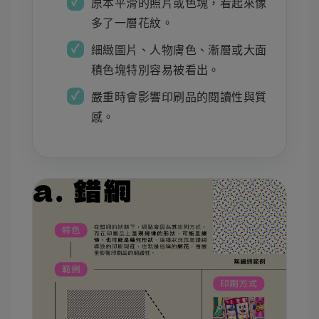
原本平滑的照片或色塊，看起來像
多了一層花紋。
細緻圖片、人物膚色、漸層或大面
積色塊特別容易被看出。
嚴重時會影響印刷品的閱讀性與質
感。