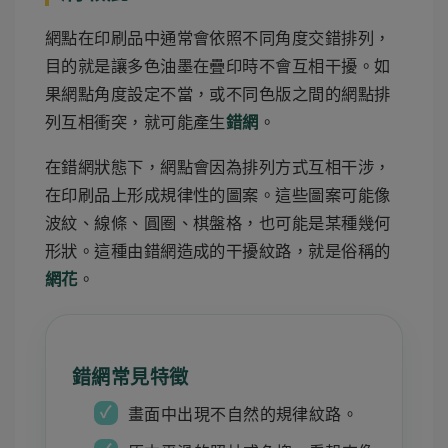
網點在印刷品中通常會依照不同角度交錯排列，
目的就是讓多色油墨在疊印時不會互相干擾。如
果網點角度設定不當，或不同色版之間的網點排
列互相衝突，就可能產生
。
錯網
在錯網狀態下，網點會因為排列方式互相干涉，
在印刷品上形成規律性的圖案。這些圖案可能像
波紋、線條、圓圈、棋盤格，也可能是某種幾何
形狀。這種由錯網造成的干擾紋路，就是俗稱的
。
網花
錯網常見特徵
畫面中出現不自然的規律紋路。