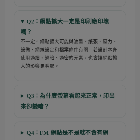
Q2：網點擴大一定是印刷廠印壞
嗎？
不一定。網點擴大可能與油墨、紙張、壓力、
設備、網線設定和檔案條件有關。若設計本身
使用過細、過暗、過密的元素，也會讓網點擴
大的影響更明顯。
Q3：為什麼螢幕看起來正常，印出
來卻變暗？
Q4：FM 網點是不是就不會有網