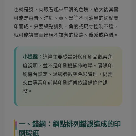
也就是說，肉眼看起來平滑的色塊，放大後其實
可能是由青、洋紅、黃、黑等不同油墨的網點疊
印而成。只要網點排列、角度或尺寸控制不穩，
就可能讓畫面出現不該有的紋路、髒感或色偏。
這篇主要從設計與印刷品觀察角
小提醒：
度說明，並不是印刷機操作教學。實際印
刷機台設定、過網參數與色彩管理，仍需
交由專業印前與印刷師傅依設備條件調
整。
一、錯網：網點排列錯誤造成的印
刷瑕疵