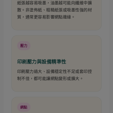
紙張越容易吸墨，油墨越可能向纖維中擴
散。非塗佈紙、粗糙紙張或吸墨性強的材
質，通常更容易影響網點邊緣。
壓力
印刷壓力與設備精準性
印刷壓力過大、設備穩定性不足或套印控
制不佳，都可能讓網點變形或擴大。
網點