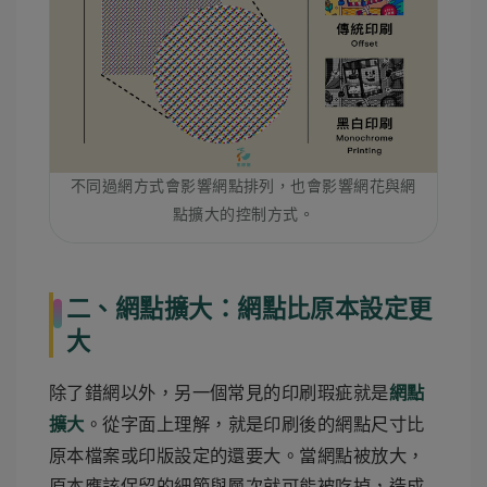
不同過網方式會影響網點排列，也會影響網花與網
點擴大的控制方式。
二、網點擴大：網點比原本設定更
大
除了錯網以外，另一個常見的印刷瑕疵就是
網點
。從字面上理解，就是印刷後的網點尺寸比
擴大
原本檔案或印版設定的還要大。當網點被放大，
原本應該保留的細節與層次就可能被吃掉，造成