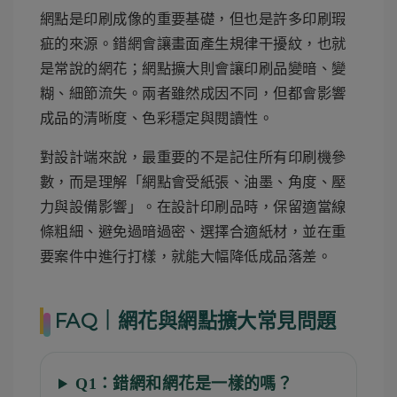
網點是印刷成像的重要基礎，但也是許多印刷瑕
疵的來源。錯網會讓畫面產生規律干擾紋，也就
是常說的網花；網點擴大則會讓印刷品變暗、變
糊、細節流失。兩者雖然成因不同，但都會影響
成品的清晰度、色彩穩定與閱讀性。
對設計端來說，最重要的不是記住所有印刷機參
數，而是理解「網點會受紙張、油墨、角度、壓
力與設備影響」。在設計印刷品時，保留適當線
條粗細、避免過暗過密、選擇合適紙材，並在重
要案件中進行打樣，就能大幅降低成品落差。
FAQ｜網花與網點擴大常見問題
Q1：錯網和網花是一樣的嗎？