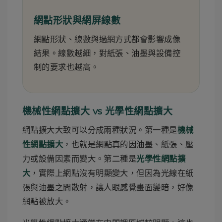
網點形狀與網屏線數
網點形狀、線數與過網方式都會影響成像
結果。線數越細，對紙張、油墨與設備控
制的要求也越高。
機械性網點擴大 vs 光學性網點擴大
網點擴大大致可以分成兩種狀況。第一種是
機械
，也就是網點真的因油墨、紙張、壓
性網點擴大
力或設備因素而變大。第二種是
光學性網點擴
，實際上網點沒有明顯變大，但因為光線在紙
大
張與油墨之間散射，讓人眼感覺畫面變暗，好像
網點被放大。