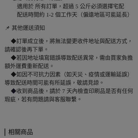
適用於 所有訂單，超過 5 公斤必須選擇宅配
配送時間約 1-2 個工作天（偏遠地區可能延長）
📌 其他運送須知
◆訂單成立後，將無法變更收件地址與配送方式，
請確認後再下單。
◆若因地址填寫錯誤導致配送異常，需由買家負擔
額外運費重新配送。
◆如因不可抗力因素（如天災、疫情或運輸延誤）
導致配送時間可能有所延誤，敬請見諒。
◆收到商品後，請於 7 天內檢查印刷品是否有任何
瑕疵，若有問題請與客服聯繫。
相關商品