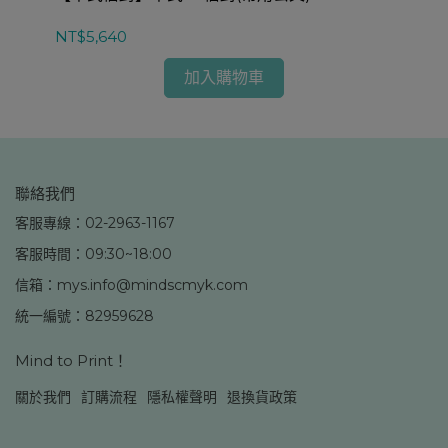
NT$5,640
NT
加入購物車
聯絡我們
客服專線：02-2963-1167
客服時間：09:30~18:00
信箱：mys.info@mindscmyk.com
統一編號：82959628
Mind to Print！
關於我們
訂購流程
隱私權聲明
退換貨政策