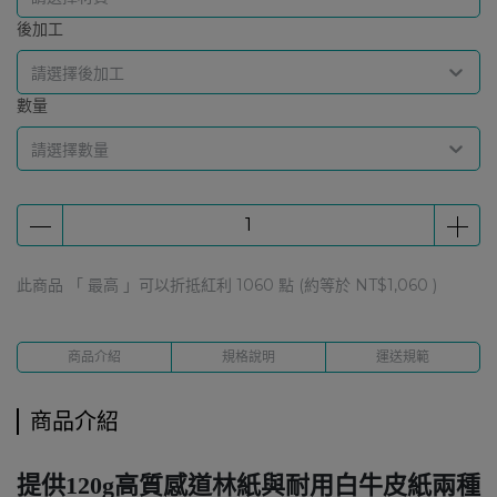
後加工
請選擇後加工
數量
請選擇數量
此商品 「 最高 」可以折抵紅利
1060
點 (約等於
NT$1,060
)
商品介紹
規格說明
運送規範
商品介紹
提供120g高質感道林紙與耐用白牛皮紙兩種