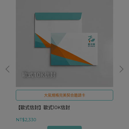
大氣規格完美契合邀請卡
【歐式信封】歐式10K信封
【
NT$2,330
NT