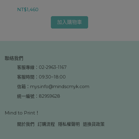
NT$1,460
NT
加入購物車
聯絡我們
客服專線：02-2963-1167
客服時間：09:30~18:00
信箱：mys.info@mindscmyk.com
統一編號：82959628
Mind to Print！
關於我們
訂購流程
隱私權聲明
退換貨政策