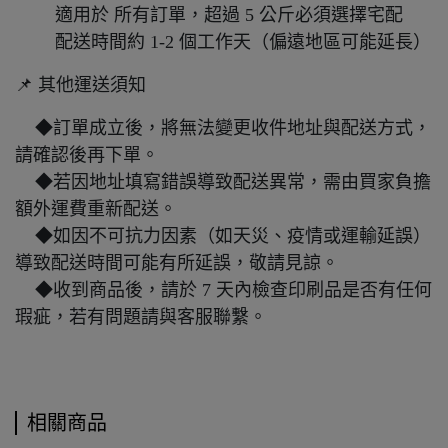
適用於 所有訂單，超過 5 公斤必須選擇宅配
配送時間約 1-2 個工作天（偏遠地區可能延長）
📌 其他運送須知
◆訂單成立後，將無法變更收件地址與配送方式，
請確認後再下單。
◆若因地址填寫錯誤導致配送異常，需由買家負擔
額外運費重新配送。
◆如因不可抗力因素（如天災、疫情或運輸延誤）
導致配送時間可能有所延誤，敬請見諒。
◆收到商品後，請於 7 天內檢查印刷品是否有任何
瑕疵，若有問題請與客服聯繫。
相關商品