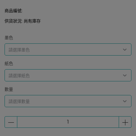
商品編號:
供貨狀況:
尚有庫存
墨色
請選擇墨色
紙色
請選擇紙色
數量
請選擇數量