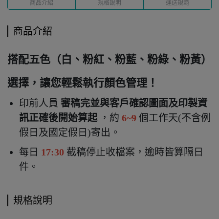
商品介紹
規格說明
運送規範
商品介紹
搭配五色（白、粉紅、粉藍、粉綠、粉黃）
選擇，讓您輕鬆執行顏色管理！
印前人員
審稿完並與客戶確認圖面及印製資
訊正確後開始算起
，約
6~9
個工作天(不含例
假日及國定假日)寄出
。
每日
17:30
截稿停止收檔案，逾時皆算隔日
件。
規格說明