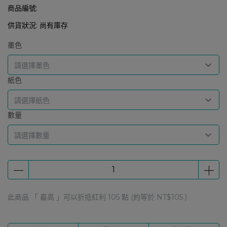
商品編號:
供貨狀況:
尚有庫存
墨色
請選擇墨色
紙色
請選擇紙色
數量
請選擇數量
此商品 「 最高 」可以折抵紅利
105
點 (約等於
NT$105
)