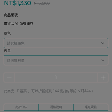
NT$1,330
NT$2,160
商品編號:
供貨狀況:
尚有庫存
墨色
請選擇墨色
數量
請選擇數量
此商品 「 最高 」可以折抵紅利
144
點 (約等於
NT$144
)
商品介紹
規格說明
運送規範