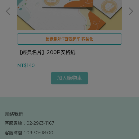
最低數量3百張起印 客製化
【經典名片】200P安格紙
【
NT$140
NT
加入購物車
聯絡我們
客服專線：02-2963-1167
客服時間：09:30~18:00