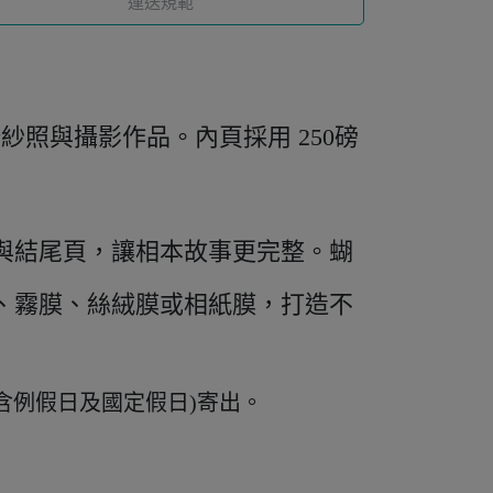
運送規範
、婚紗照與攝影作品。內頁採用 250磅
照與結尾頁，讓相本故事更完整。蝴
、霧膜、絲絨膜或相紙膜，打造不
含例假日及國定假日)寄出
。