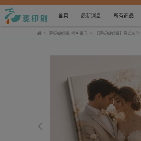
首頁
最新消息
所有商品
薄板蝴蝶書
,
相片書冊
【薄板蝴蝶書】直式18吋