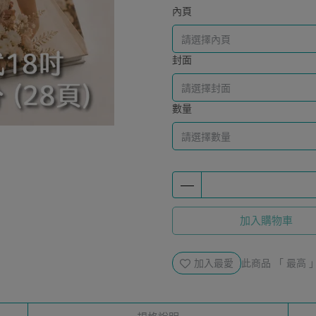
內頁
封面
數量
加入購物車
加入最愛
此商品 「 最高