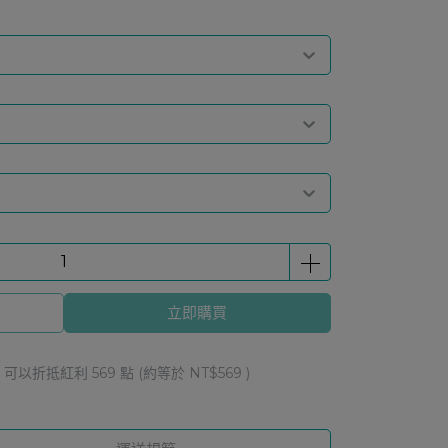
立即購買
 」可以折抵紅利
569
點 (約等於
NT$569
)