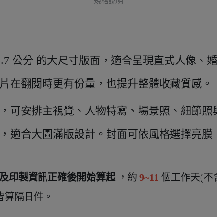
規格說明
× 45.7 公分 的大尺寸版面，適合呈現直式人像
片在翻閱時更有份量，也提升整體收藏質感。
彈性，可安排主視覺、人物特寫、場景照、細節
，適合大圖滿版設計。封面可依風格選擇亮膜
及印製資訊正確後開始算起
，約
9~11
個工作天(不
皆算隔日件。