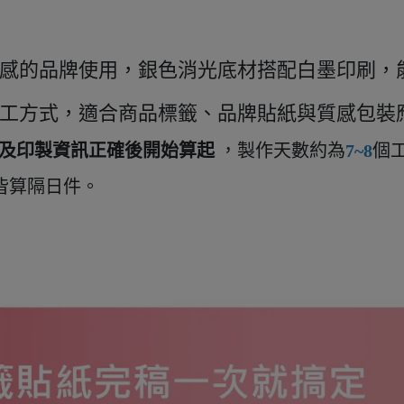
感的品牌使用，銀色消光底材搭配白墨印刷，
工方式，適合商品標籤、品牌貼紙與質感包裝
及印製資訊正確後開始算起
，
製作天數約為
7~8
個
皆算隔日件。