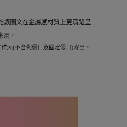
能讓圖文在金屬感材質上更清楚呈
應用。
工作天
(不含例假日及國定假日)寄出
。