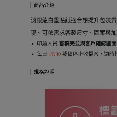
商品介紹
消銀龍白墨貼紙適合想提升包裝質
現。可依需求客製尺寸、圖案與加
印前人員
審稿完並與客戶確認圖面
每日
17:30
截稿停止收檔案，逾時
規格說明