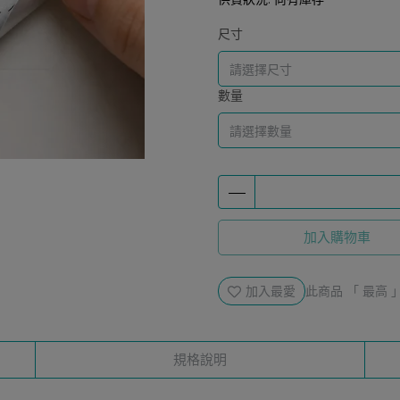
尺寸
數量
加入購物車
加入最愛
此商品 「 最高
規格說明