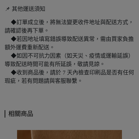
📌 其他運送須知
◆訂單成立後，將無法變更收件地址與配送方式，
請確認後再下單。
◆若因地址填寫錯誤導致配送異常，需由買家負擔
額外運費重新配送。
◆如因不可抗力因素（如天災、疫情或運輸延誤）
導致配送時間可能有所延誤，敬請見諒。
◆收到商品後，請於 7 天內檢查印刷品是否有任何
瑕疵，若有問題請與客服聯繫。
相關商品